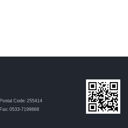
Postal Code: 255414
Fax: 0533-7199868