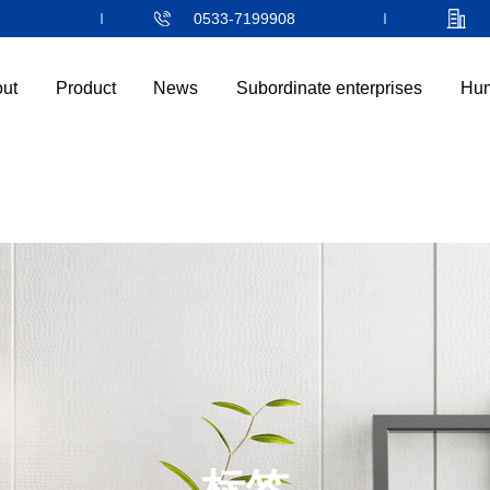
0533-7199908
ut
Product
News
Subordinate enterprises
Hum
首页
走进隆信
产品中心
新闻中心