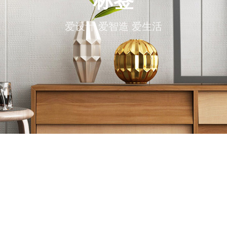
标签
爱设计 爱智造 爱生活